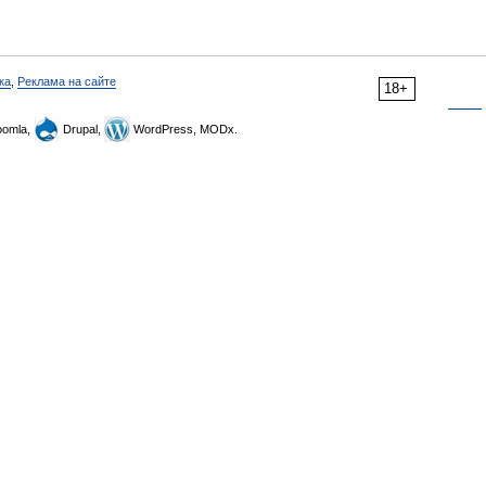
ка
,
Реклама на сайте
18+
omla,
Drupal,
WordPress, MODx.