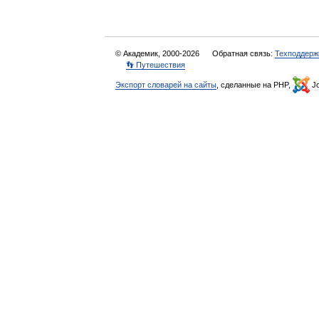
© Академик, 2000-2026
Обратная связь:
Техподдерж
👣 Путешествия
Экспорт словарей на сайты
, сделанные на PHP,
Jo